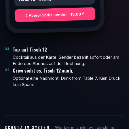
2 Aperol Spritz senden · 19,80 €
Tap auf Tisch 12
03
Cocktail aus der Karte. Sender bezahlt sofort oder am
Ende des Abends auf der Rechnung.
Crew sieht es. Tisch 12 auch.
04
Optional eine Nachricht: Drink from Table 7. Kein Druck,
kein Spam.
SCHUTZ IM SYSTEM
Wer keine Drinks will, blockt mit