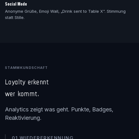
Social Mode
Anonyme Grüße, Emoji Wall, „Drink sent to Table X". Stimmung
statt Stille.
STAMMKUNDSCHAFT
Loyalty erkennt
wer kommt.
Analytics zeigt was geht. Punkte, Badges,
Reaktivierung.
01 WIEDERERKENNUNG