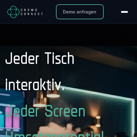
Demo anfragen
Jeder Tisch
interaktiv.
Jeder Screen
Umsatzpotential.