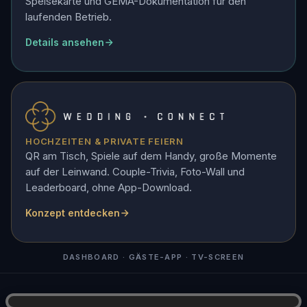
Speisekarte und GEMA-Dokumentation für den
laufenden Betrieb.
Details ansehen
HOCHZEITEN & PRIVATE FEIERN
QR am Tisch, Spiele auf dem Handy, große Momente
auf der Leinwand. Couple-Trivia, Foto-Wall und
Leaderboard, ohne App-Download.
Konzept entdecken
DASHBOARD · GÄSTE-APP · TV-SCREEN