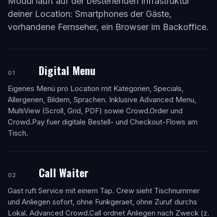
Modul läuft auf der bestehenden Infrastruktur
deiner Location: Smartphones der Gäste,
vorhandene Fernseher, ein Browser im Backoffice.
Digital Menu
01
Eigenes Menü pro Location mit Kategorien, Specials,
Allergenen, Bildern, Sprachen. Inklusive Advanced Menu,
MultiView (Scroll, Grid, PDF) sowie Crowd.Order und
Crowd.Pay fuer digitale Bestell- und Checkout-Flows am
Tisch.
Call Waiter
02
Gast ruft Service mit einem Tap. Crew sieht Tischnummer
und Anliegen sofort, ohne Funkgeraet, ohne Zuruf durchs
Lokal. Advanced Crowd.Call ordnet Anliegen nach Zweck (z.