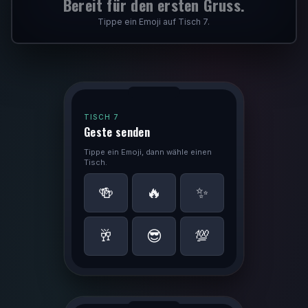
Bereit für den ersten Gruss.
Tippe ein Emoji auf Tisch 7.
TISCH 7
Geste senden
Tippe ein Emoji, dann wähle einen
Tisch.
🍻
🔥
✨
🥂
😎
💯