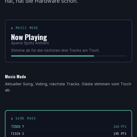
hat, hat die Hardware schon.
▮ MUSIC MODE
Now Playing
Aperol Spritz Anthem
Stimme ab für die nächsten drei Tracks am Tisch.
Music Mode
Aktueller Song, Voting, nächste Tracks. Gäste stimmen vom Tisch
ab.
▮ GAME MODE
TISCH 7
240 PTS
TISCH 3
195 PTS