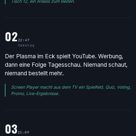
Tisch 12, ein Anlass zum Reden.
02
22:47
Samstag
Der Plasma im Eck spielt YouTube. Werbung,
dann eine Folge Tagesschau. Niemand schaut,
niemand bestellt mehr.
Screen Player macht aus dem TV ein Spielfeld. Quiz, Voting,
Promo, Live-Ergebnisse.
03
23:09