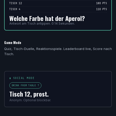
TISCH 12
180 PTS
TISCH 4
110 PTS
Welche Farbe hat der Aperol?
Antwort am Tisch antippen. 0:14 Sekunden.
Game Mode
Quiz, Tisch-Duelle, Reaktionsspiele. Leaderboard live, Score nach
Tisch.
▮ SOCIAL MODE
DRINK FROM TABLE 7
Tisch 12, prost.
Anonym. Optional blockbar.