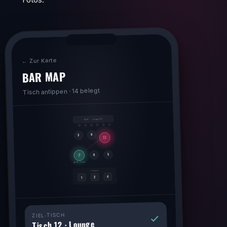
← Zur Karte
BAR MAP
Tisch antippen · 14 belegt
BAR · COUNTER
9
3
12
5
8
7
DEIN TISCH
LOUNGE
4
2
1
ZIEL‑TISCH
Tisch 12 · Lounge